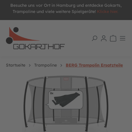
Besuche uns vor Ort in Hamburg und entdecke Gokarts,
alt springen
Trampoline und viele weitere Spielgeräte!
Klicke hier.
Startseite
Trampoline
BERG Trampolin Ersatzteile
Bildergalerie überspringen